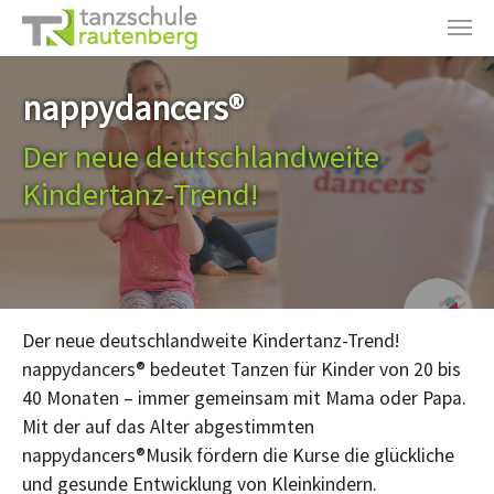
Zum Hauptinhalt springen
nappydancers®
Der neue deutschlandweite
Kindertanz-Trend!
Der neue deutschlandweite Kindertanz-Trend!
nappydancers® bedeutet Tanzen für Kinder von 20 bis
40 Monaten – immer gemeinsam mit Mama oder Papa.
Mit der auf das Alter abgestimmten
nappydancers®Musik fördern die Kurse die glückliche
und gesunde Entwicklung von Kleinkindern.