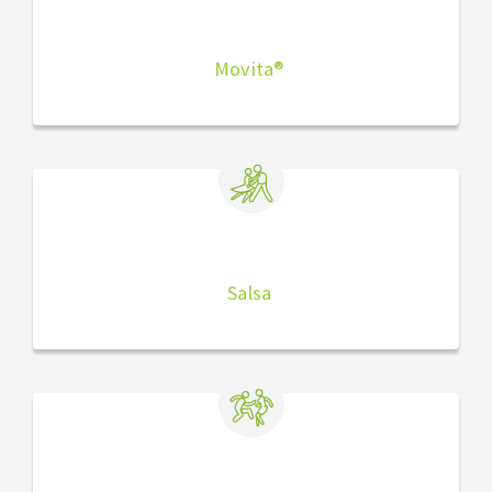
Movita®
Salsa