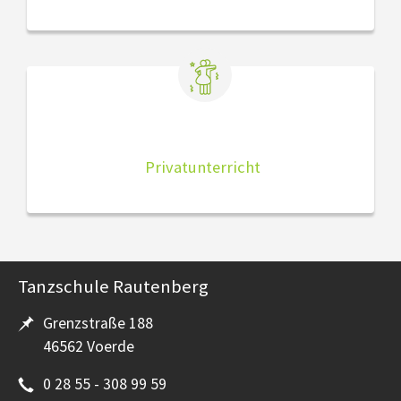
Privatunterricht
Tanzschule Rautenberg
Grenzstraße 188
46562 Voerde
0 28 55 - 308 99 59