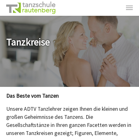
Zum Hauptinhalt springen
Tanzkreise
Das Beste vom Tanzen
Unsere ADTV Tanzlehrer zeigen Ihnen die kleinen und
großen Geheimnisse des Tanzens. Die
Gesellschaftstänze in Ihren ganzen Facetten werden in
unseren Tanzkreisen gezeigt; Figuren, Elemente,