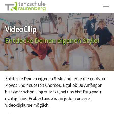
Zum Hauptinhalt springen
VideoClip
Entdecke Deinen eigenen Style!
Entdecke Deinen eigenen Style und lerne die coolsten
Moves und neuesten Choreos. Egal ob Du Anfänger
bist oder schon länger tanzt, bei uns bist Du genau
richtig. Eine Probestunde ist in jedem unserer
Videoclipkurse möglich.