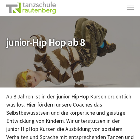
Zum Hauptinhalt springen
junior-Hip Hop ab 8
Ab 8 Jahren ist in den junior HipHop Kursen ordentlich
was los. Hier fördern unsere Coaches das
Selbstbewusstsein und die körperliche und geistige
Entwicklung von Kindern. Wir unterstützen in den
junior HipHop Kursen die Ausbildung von sozialem
Verhalten und Sprache mit entsprechenden Tänzen und