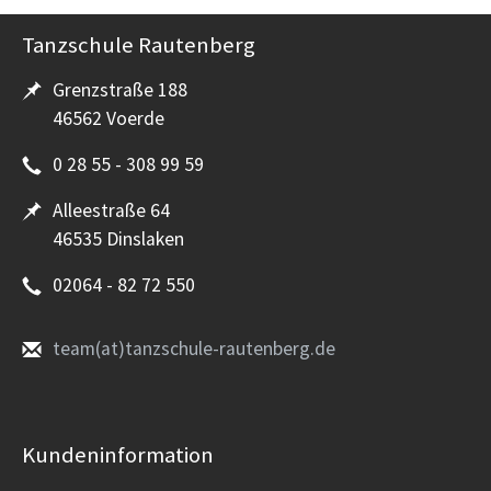
Tanzschule Rautenberg
Grenzstraße 188
46562 Voerde
0 28 55 - 308 99 59
Alleestraße 64
46535 Dinslaken
02064 - 82 72 550
team(at)tanzschule-rautenberg.de
Kundeninformation