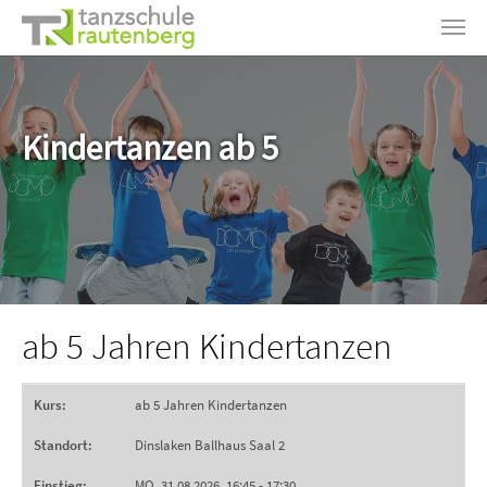
Zum Hauptinhalt springen
Kindertanzen ab 5