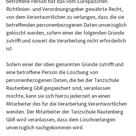
betroffene Person hat das vom Europäischen
Richtlinien- und Verordnungsgeber gewährte Recht,
von dem Verantwortlichen zu verlangen, dass die sie
betreffenden personenbezogenen Daten unverzüglich
gelöscht werden, sofern einer der folgenden Gründe
zutrifft und soweit die Verarbeitung nicht erforderlich
ist:
Sofern einer der oben genannten Gründe zutrifft und
eine betroffene Person die Löschung von
personenbezogenen Daten, die bei der Tanzschule
Rautenberg GbR gespeichert sind, veranlassen
möchte, kann sie sich hierzu jederzeit an einen
Mitarbeiter des für die Verarbeitung Verantwortlichen
wenden. Der Mitarbeiter der Tanzschule Rautenberg
GbR wird veranlassen, dass dem Löschverlangen
unverzüglich nachgekommen wird.