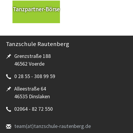
Tanzpartner-Börse
Tanzschule Rautenberg
Grenzstraße 188
46562 Voerde
0 28 55 - 308 99 59
Alleestraße 64
46535 Dinslaken
02064 - 82 72 550
team(at)tanzschule-rautenberg.de