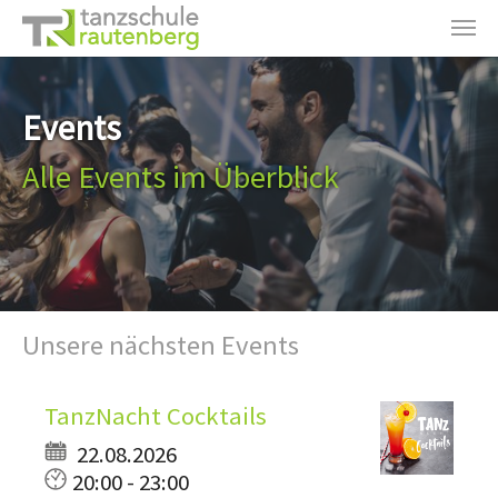
Zum Hauptinhalt springen
Events
Alle Events im Überblick
Unsere nächsten Events
TanzNacht Cocktails
22.08.2026
20:00 - 23:00