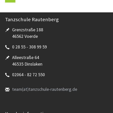
Tanzschule Rautenberg
Grenzstraße 188
46562 Voerde
0 28 55 - 308 99 59
Alleestraße 64
46535 Dinslaken
02064 - 82 72 550
team(at)tanzschule-rautenberg.de