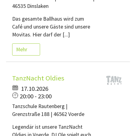
46535 Dinslaken
Das gesamte Ballhaus wird zum
Café und unsere Gäste sind unsere
Movitas. Hier darf der [...]
Mehr
TanzNacht Oldies
17.10.2026
20:00 - 23:00
Tanzschule Rautenberg |
Grenzstraße 188 | 46562 Voerde
Legendär ist unsere TanzNacht
Oldies in Voerde. DJ Ole spielt euch