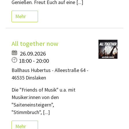
Genießen. Freut Euch auf eine [...]
Mehr
All together now
26.09.2026
18:00 - 20:00
Ballhaus Hubertus - Alleestraße 64 -
46535 Dinslaken
Die "Friends of Musik" u.a. mit
Musiker:innen von den
"Saiteneinsteigern",
"Stimmbruch", [...]
Mehr