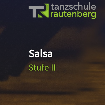
Zum Hauptinhalt springen
Salsa
Stufe II