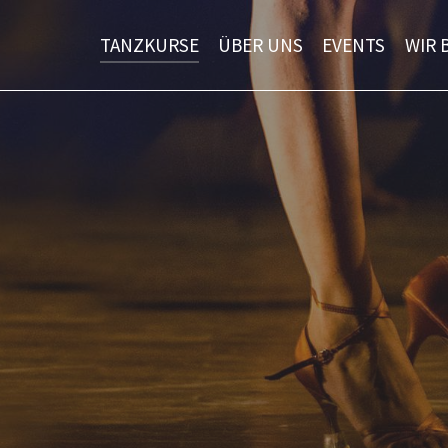
TANZKURSE
ÜBER UNS
EVENTS
WIR 