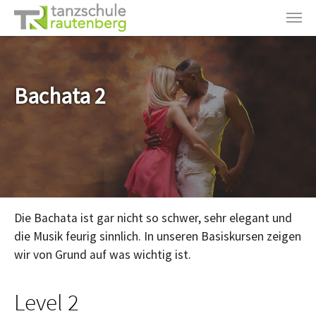
Zum Hauptinhalt springen
Bachata 2
Die Bachata ist gar nicht so schwer, sehr elegant und
die Musik feurig sinnlich. In unseren Basiskursen zeigen
wir von Grund auf was wichtig ist.