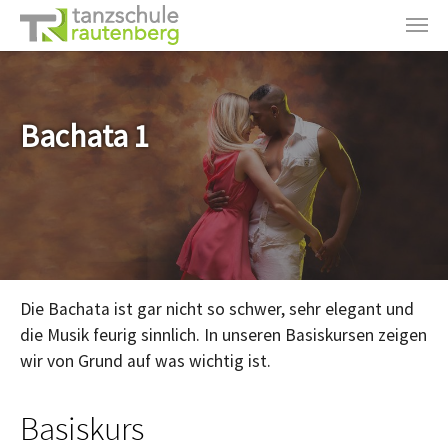
Zum Hauptinhalt springen
Bachata 1
Die Bachata ist gar nicht so schwer, sehr elegant und
die Musik feurig sinnlich. In unseren Basiskursen zeigen
wir von Grund auf was wichtig ist.