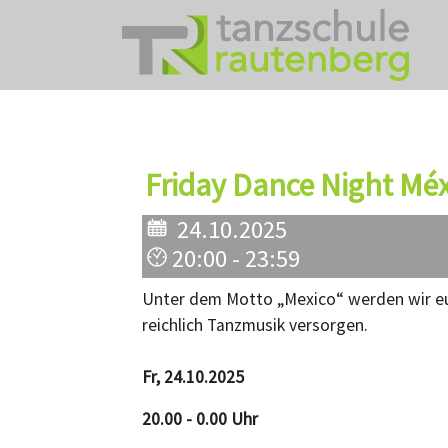
Zum Hauptinhalt springen
Friday Dance Night Méx
24.10.2025
20:00 - 23:59
Unter dem Motto „Mexico“ werden wir euc
reichlich Tanzmusik versorgen.
Fr, 24.10.2025
20.00 - 0.00 Uhr