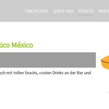
TANZKURSE
ÜBER UNS
EVENTS
WIR 
ico México
h mit tollen Snacks, coolen Drinks an der Bar und