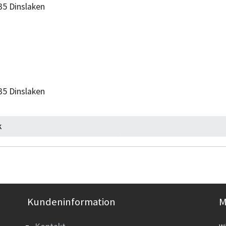
535 Dinslaken
35 Dinslaken
k
Kundeninformation
M