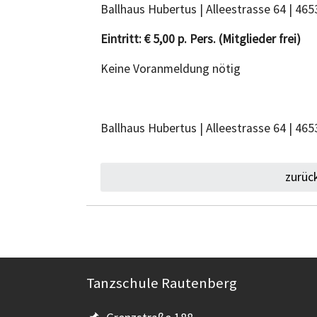
Ballhaus Hubertus | Alleestrasse 64 | 46
Eintritt: € 5,00 p. Pers. (Mitglieder frei)
Keine Voranmeldung nötig
Ballhaus Hubertus | Alleestrasse 64 | 465
zurüc
Tanzschule Rautenberg