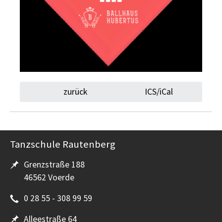
zurück
ICS/iCal
Tanzschule Rautenberg
Grenzstraße 188
46562 Voerde
0 28 55 - 308 99 59
Alleestraße 64